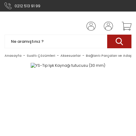
0212 513 91 99
Anasayfa
Sualtı Çözümleri
Aksesuarlar
Bağlantı Parçaları ve Adaptö