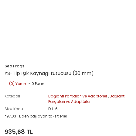
Sea Frogs
YS-Tip Işık Kaynağı tutucusu (30 mm)
(0) Yorum
- 0 Puan
Kategori
Bağlantı Parçaları ve Adaptörler
,
Bağlantı
Parçaları ve Adaptörler
Stok Kodu
DH-6
*97,03 TL den başlayan taksitlerle!
935,68 TL