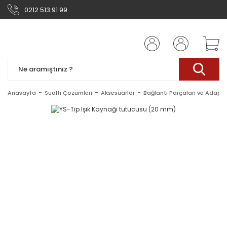
0212 513 91 99
Anasayfa
Sualtı Çözümleri
Aksesuarlar
Bağlantı Parçaları ve Adaptö