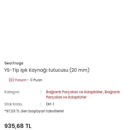
Sea Frogs
YS-Tip Işık Kaynağı tutucusu (20 mm)
(0) Yorum
- 0 Puan
Kategori
Bağlantı Parçaları ve Adaptörler
,
Bağlantı
Parçaları ve Adaptörler
Stok Kodu
DH-1
*97,03 TL den başlayan taksitlerle!
935,68 TL