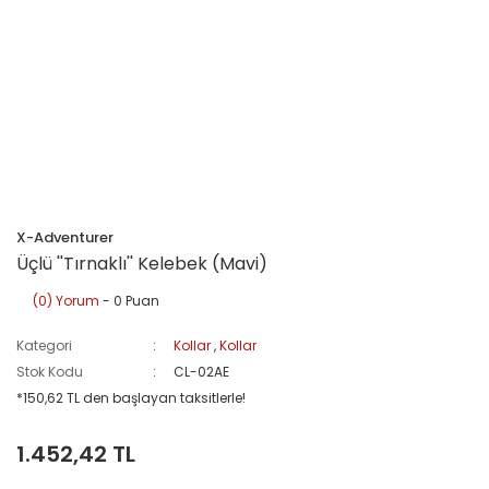
X-Adventurer
Üçlü ''Tırnaklı'' Kelebek (Mavi)
(0) Yorum
- 0 Puan
Kategori
Kollar
,
Kollar
Stok Kodu
CL-02AE
*150,62 TL den başlayan taksitlerle!
1.452,42 TL