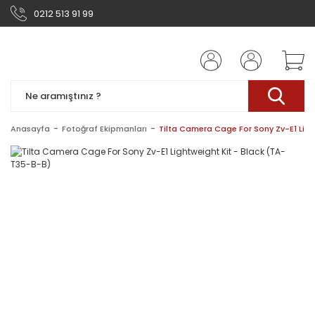
0212 513 91 99
Anasayfa
Fotoğraf Ekipmanları
Tilta Camera Cage For Sony Zv-E1 Ligh