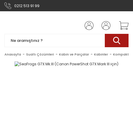
0212 513 91 99
Anasayfa
Sualtı Çözümleri
Kabin ve Parçalar
Kabinler
Kompakt Ka