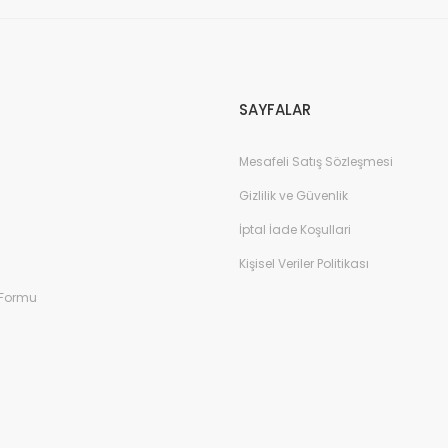
Gönder
SAYFALAR
Mesafeli Satış Sözleşmesi
Gizlilik ve Güvenlik
İptal İade Koşullari
Kişisel Veriler Politikası
 Formu