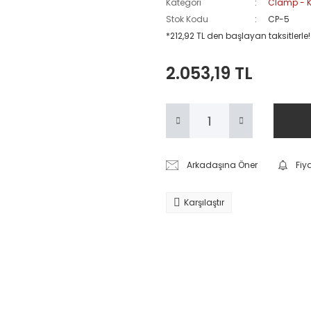
Kategori
Clamp - K
Stok Kodu
CP-5
*212,92 TL den başlayan taksitlerle!
2.053,19 TL
Arkadaşına Öner
Fiy
Karşılaştır