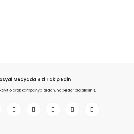
etebilirsiniz.
osyal Medyada Bizi Takip Edin
 kayıt olarak kampanyalardan, haberdar olabilirsiniz.