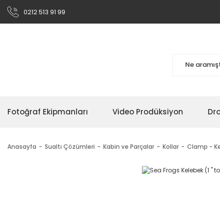
0212 513 91 99
Fotoğraf Ekipmanları
Video Prodüksiyon
Dr
Anasayfa
Sualtı Çözümleri
Kabin ve Parçalar
Kollar
Clamp - Ke