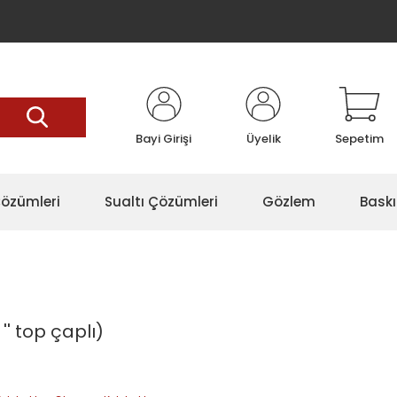
Bayi Girişi
Üyelik
Sepetim
özümleri
Sualtı Çözümleri
Gözlem
Baskı
'' top çaplı)