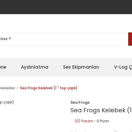
one
Aydınlatma
Ses Ekipmanları
V-Log Ç
lebekler
Sea Frogs Kelebek (1 '' top çaplı)
Sea Frogs
Sea Frogs Kelebek (1 
(0) Yorum
- 0 Puan