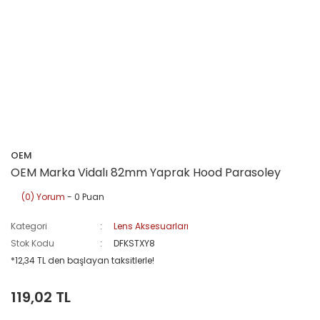
OEM
OEM Marka Vidalı 82mm Yaprak Hood Parasoley
(0) Yorum
- 0 Puan
Kategori
Lens Aksesuarları
Stok Kodu
DFKSTXY8
*12,34 TL den başlayan taksitlerle!
119,02 TL