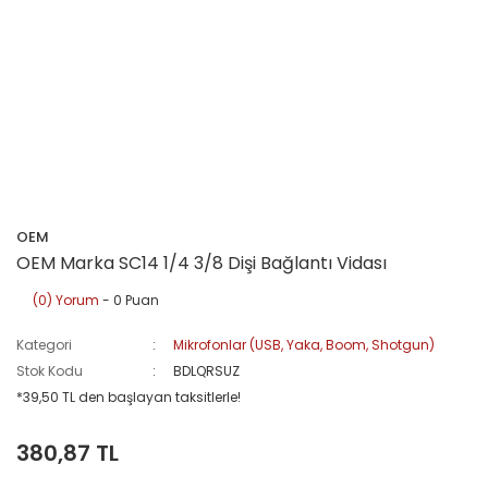
OEM
OEM Marka SC14 1/4 3/8 Dişi Bağlantı Vidası
(0) Yorum
- 0 Puan
Kategori
Mikrofonlar (USB, Yaka, Boom, Shotgun)
Stok Kodu
BDLQRSUZ
*39,50 TL den başlayan taksitlerle!
380,87 TL