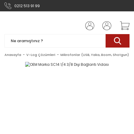
0212 513 91 99
Anasayfa
V-Log Çözümleri
Mikrofonlar (USB, Yaka, Boom, Shotgun)