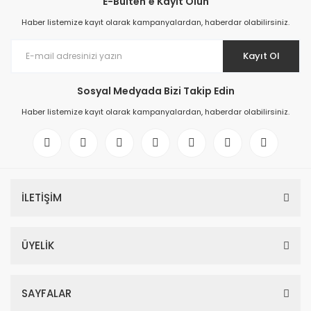
E-Bülten'e Kayıt Olun
Haber listemize kayıt olarak kampanyalardan, haberdar olabilirsiniz.
Kayıt Ol
Sosyal Medyada Bizi Takip Edin
Haber listemize kayıt olarak kampanyalardan, haberdar olabilirsiniz.
İLETİŞİM
ÜYELİK
SAYFALAR