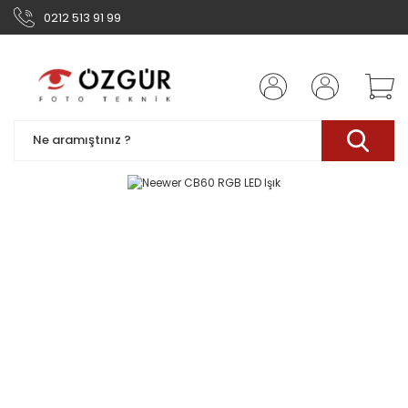
0212 513 91 99