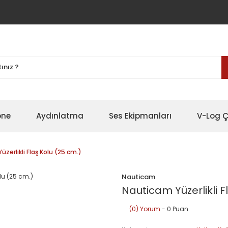
one
Aydınlatma
Ses Ekipmanları
V-Log Ç
zerlikli Flaş Kolu (25 cm.)
Nauticam
Nauticam Yüzerlikli F
(0) Yorum
- 0 Puan