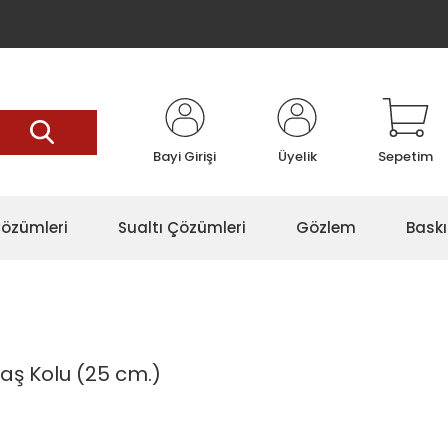
Bayi Girişi
Üyelik
Sepetim
özümleri
Sualtı Çözümleri
Gözlem
Baskı
laş Kolu (25 cm.)