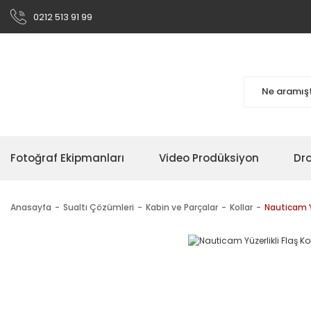
0212 513 91 99
Fotoğraf Ekipmanları
Video Prodüksiyon
Dr
Anasayfa
Sualtı Çözümleri
Kabin ve Parçalar
Kollar
Nauticam Yü