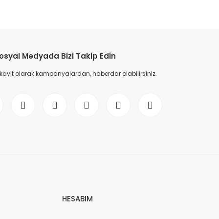
etebilirsiniz.
osyal Medyada Bizi Takip Edin
 kayıt olarak kampanyalardan, haberdar olabilirsiniz.
HESABIM