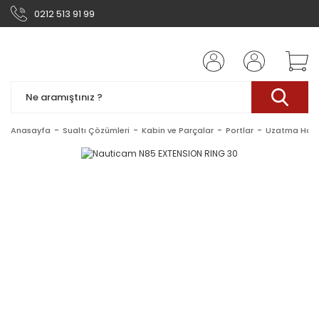
0212 513 91 99
Anasayfa
Sualtı Çözümleri
Kabin ve Parçalar
Portlar
Uzatma Halka