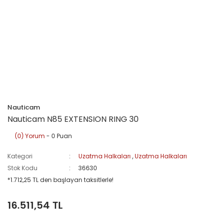
Nauticam
Nauticam N85 EXTENSION RING 30
(0) Yorum
- 0 Puan
Kategori
Uzatma Halkaları
,
Uzatma Halkaları
Stok Kodu
36630
*1.712,25 TL den başlayan taksitlerle!
16.511,54 TL