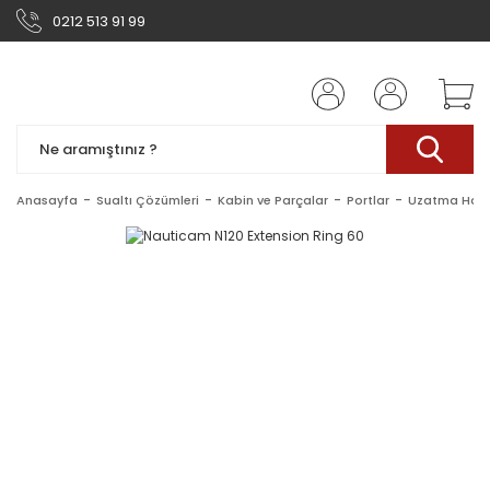
0212 513 91 99
Anasayfa
Sualtı Çözümleri
Kabin ve Parçalar
Portlar
Uzatma Halka