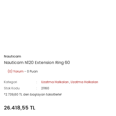
Nauticam
Nauticam N120 Extension Ring 60
(0) Yorum
- 0 Puan
Kategori
Uzatma Halkaları
,
Uzatma Halkaları
Stok Kodu
21160
*2.739,60 TL den başlayan taksitlerle!
26.418,55 TL