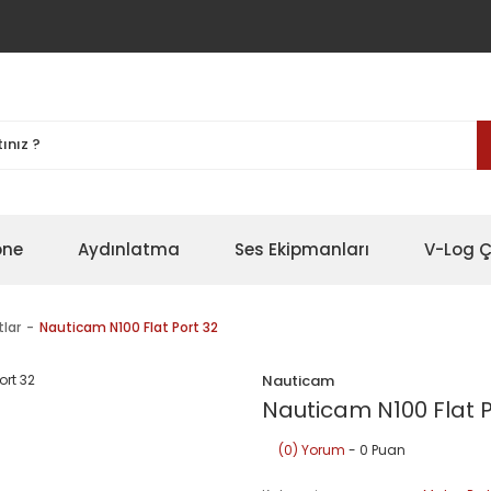
one
Aydınlatma
Ses Ekipmanları
V-Log Ç
tlar
Nauticam N100 Flat Port 32
Nauticam
Nauticam N100 Flat P
(0) Yorum
- 0 Puan