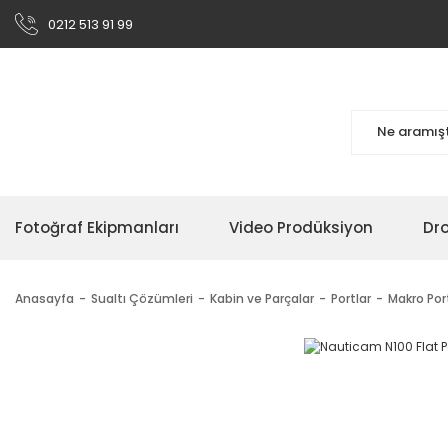
0212 513 91 99
Fotoğraf Ekipmanları
Video Prodüksiyon
Dr
Anasayfa
Sualtı Çözümleri
Kabin ve Parçalar
Portlar
Makro Por