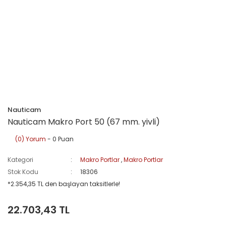
Nauticam
Nauticam Makro Port 50 (67 mm. yivli)
(0) Yorum
- 0 Puan
Kategori
Makro Portlar
,
Makro Portlar
Stok Kodu
18306
*2.354,35 TL den başlayan taksitlerle!
22.703,43 TL