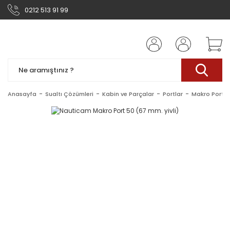
0212 513 91 99
Anasayfa
Sualtı Çözümleri
Kabin ve Parçalar
Portlar
Makro Portla