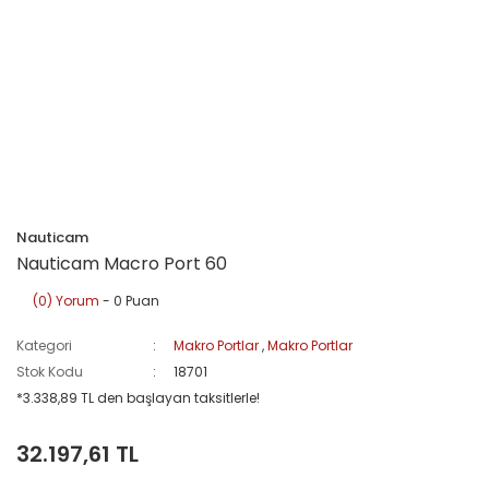
Nauticam
Nauticam Macro Port 60
(0) Yorum
- 0 Puan
Kategori
Makro Portlar
,
Makro Portlar
Stok Kodu
18701
*3.338,89 TL den başlayan taksitlerle!
32.197,61 TL