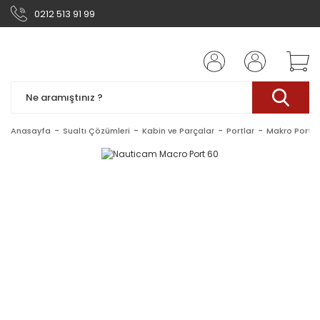
0212 513 91 99
Anasayfa
Sualtı Çözümleri
Kabin ve Parçalar
Portlar
Makro Portla