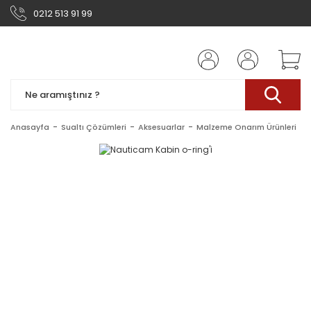
0212 513 91 99
Anasayfa
Sualtı Çözümleri
Aksesuarlar
Malzeme Onarım Ürünleri