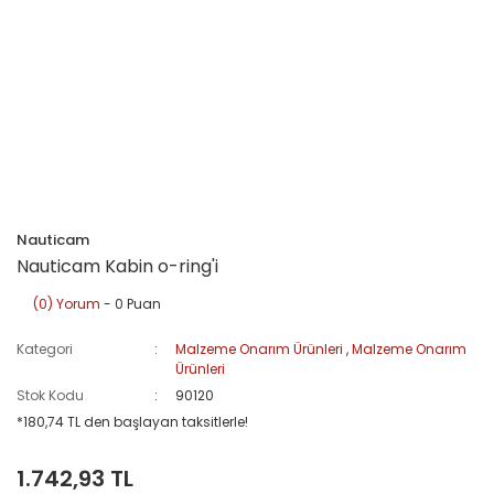
Nauticam
Nauticam Kabin o-ring'i
(0) Yorum
- 0 Puan
Kategori
Malzeme Onarım Ürünleri
,
Malzeme Onarım
Ürünleri
Stok Kodu
90120
*180,74 TL den başlayan taksitlerle!
1.742,93 TL