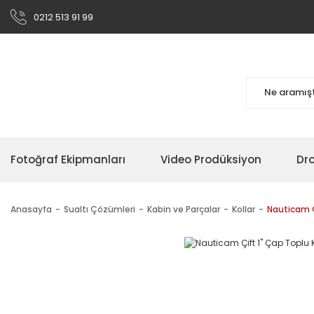
0212 513 91 99
Fotoğraf Ekipmanları
Video Prodüksiyon
Dr
Anasayfa
Sualtı Çözümleri
Kabin ve Parçalar
Kollar
Nauticam Ç