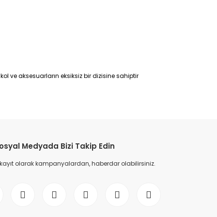
ol ve aksesuarların eksiksiz bir dizisine sahiptir
etebilirsiniz.
osyal Medyada Bizi Takip Edin
 kayıt olarak kampanyalardan, haberdar olabilirsiniz.