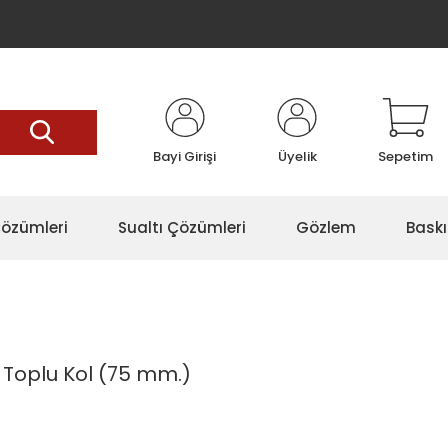
Bayi Girişi
Üyelik
Sepetim
özümleri
Sualtı Çözümleri
Gözlem
Baskı
p Toplu Kol (75 mm.)