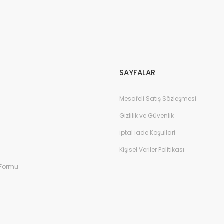
Gönder
SAYFALAR
Mesafeli Satış Sözleşmesi
Gizlilik ve Güvenlik
İptal İade Koşullari
Kişisel Veriler Politikası
 Formu