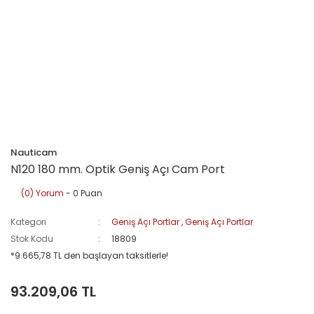
Nauticam
N120 180 mm. Optik Geniş Açı Cam Port
(0) Yorum
- 0 Puan
Kategori
Geniş Açı Portlar
,
Geniş Açı Portlar
Stok Kodu
18809
*9.665,78 TL den başlayan taksitlerle!
93.209,06 TL