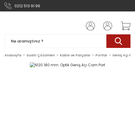
0212 513 91 99
Anasayfa
Sualtı Çözümleri
Kabin ve Parçalar
Portlar
Geniş Açı Por