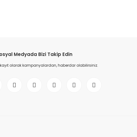
etebilirsiniz.
osyal Medyada Bizi Takip Edin
 kayıt olarak kampanyalardan, haberdar olabilirsiniz.