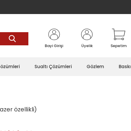
Bayi Girişi
Üyelik
Sepetim
özümleri
Sualtı Çözümleri
Gözlem
Baskı
zer özellikli)