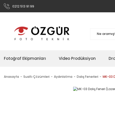
0212 513 91 99
Fotoğraf Ekipmanları
Video Prodüksiyon
Dr
Anasayfa
Sualtı Çözümleri
Aydınlatma
Dalış Fenerleri
MK-03 Da