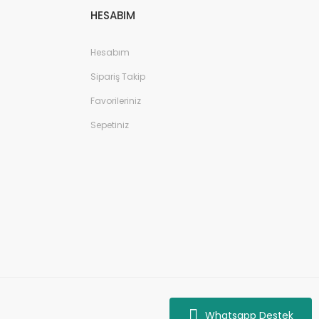
HESABIM
Hesabım
Sipariş Takip
Favorileriniz
Sepetiniz
Whatsapp Destek