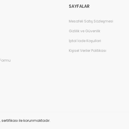
SAYFALAR
Mesafeli Satış Sözleşmesi
Gizlilik ve Güvenlik
İptal İade Koşullari
Kişisel Veriler Politikası
 Formu
L sertifikası ile korunmaktadır.