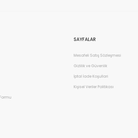
Gönder
SAYFALAR
Mesafeli Satış Sözleşmesi
Gizlilik ve Güvenlik
İptal İade Koşullari
Kişisel Veriler Politikası
 Formu