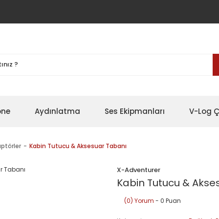
one
Aydınlatma
Ses Ekipmanları
V-Log Ç
aptörler
Kabin Tutucu & Aksesuar Tabanı
X-Adventurer
Kabin Tutucu & Akse
(0) Yorum
- 0 Puan