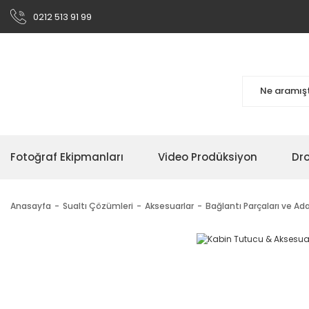
0212 513 91 99
Fotoğraf Ekipmanları
Video Prodüksiyon
Dr
Anasayfa
Sualtı Çözümleri
Aksesuarlar
Bağlantı Parçaları ve Ad