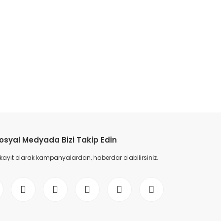
etebilirsiniz.
osyal Medyada Bizi Takip Edin
 kayıt olarak kampanyalardan, haberdar olabilirsiniz.