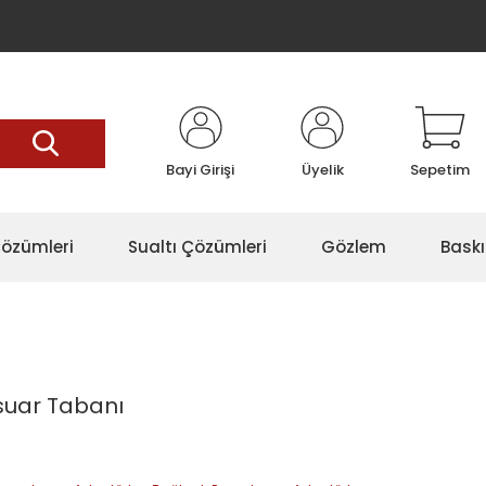
Bayi Girişi
Üyelik
Sepetim
özümleri
Sualtı Çözümleri
Gözlem
Baskı
suar Tabanı