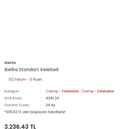
Ikelite
Ikelite Standart Kelebek
(0) Yorum
- 0 Puan
Kategori
Clamp - Kelebekler
,
Clamp - Kelebekler
Stok Kodu
4081.24
Garanti Süresi
24 Ay
*335,62 TL den başlayan taksitlerle!
3.236,43 TL