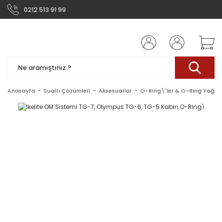
0212 513 91 99
Anasayfa
Sualtı Çözümleri
Aksesuarlar
O-Ring\'ler & O-Ring Yağlar