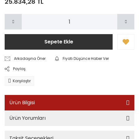
25.834,28 TL
Sepete Ekle
Arkadaşına Öner
Fiyatı Düşünce Haber Ver
Paylaş
Karşılaştır
Ürün Bilgisi
Ürün Yorumları
Taksit Seçenekleri