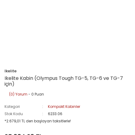
Ikelite
Ikelite Kabin (Olympus Tough TG-5, TG-6 ve TG-7
için)
(0) Yorum
- 0 Puan
Kategori
Kompakt Kabinler
Stok Kodu
6233.06
*2.679,01 TL den başlayan taksitlerle!