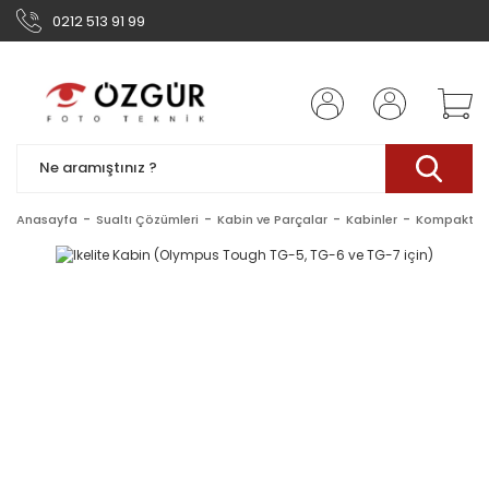
0212 513 91 99
Anasayfa
Sualtı Çözümleri
Kabin ve Parçalar
Kabinler
Kompakt Ka