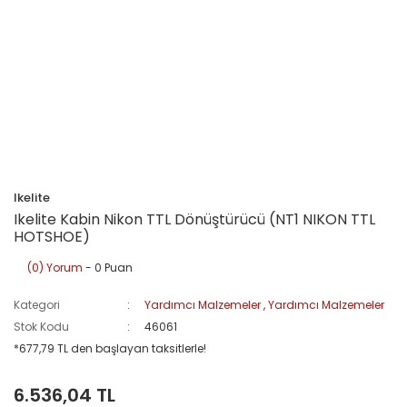
Ikelite
Ikelite Kabin Nikon TTL Dönüştürücü (NT1 NIKON TTL
HOTSHOE)
(0) Yorum
- 0 Puan
Kategori
Yardımcı Malzemeler
,
Yardımcı Malzemeler
Stok Kodu
46061
*677,79 TL den başlayan taksitlerle!
6.536,04 TL