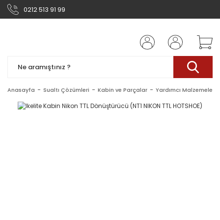
0212 513 91 99
Anasayfa
Sualtı Çözümleri
Kabin ve Parçalar
Yardımcı Malzemeler