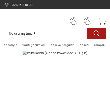
0212 513 91 99
Anasayfa
Sualtı Çözümleri
Kabin ve Parçalar
Kabinler
Kompakt Ka