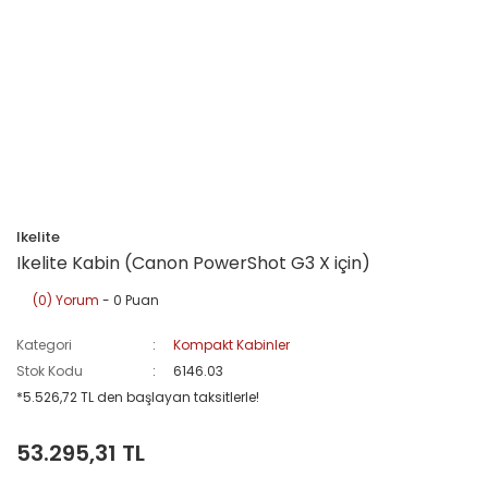
Ikelite
Ikelite Kabin (Canon PowerShot G3 X için)
(0) Yorum
- 0 Puan
Kategori
Kompakt Kabinler
Stok Kodu
6146.03
*5.526,72 TL den başlayan taksitlerle!
53.295,31 TL