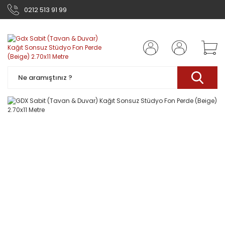
0212 513 91 99