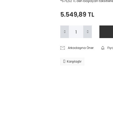
*575,52 TL den başlayan taksitlerle
5.549,89 TL
Arkadaşına Öner
Fiy
Karşılaştır