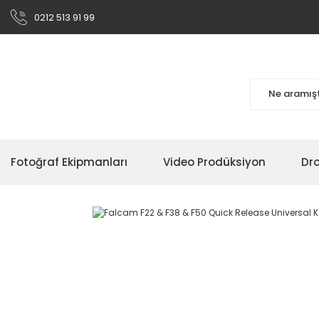
0212 513 91 99
Fotoğraf Ekipmanları
Video Prodüksiyon
Dr