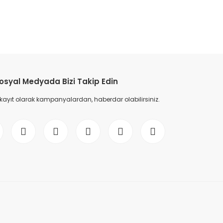
etebilirsiniz.
osyal Medyada Bizi Takip Edin
 kayıt olarak kampanyalardan, haberdar olabilirsiniz.