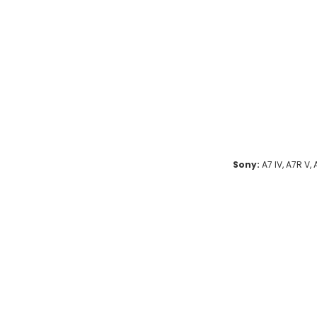
Sony:
A7 IV, A7R V, 