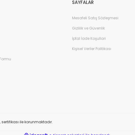
SAYFALAR
Mesafeli Satış Sözleşmesi
Gizlilik ve Güvenlik
İptal İade Koşullari
Kişisel Veriler Politikası
 Formu
L sertifikası ile korunmaktadır.