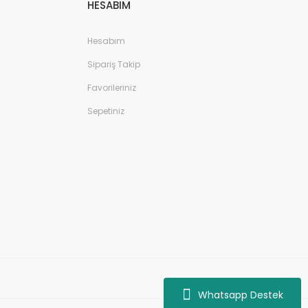
HESABIM
Hesabım
Sipariş Takip
Favorileriniz
Sepetiniz
Whatsapp Destek