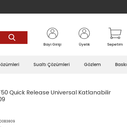
Bayi Girişi
Üyelik
Sepetim
özümleri
Sualtı Çözümleri
Gözlem
Baskı
50 Quick Release Universal Katlanabilir
09
00B3809