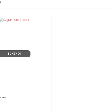
r
TÜKENDİ
eknik