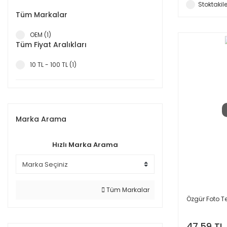
Stoktakile
Tüm Markalar
OEM (1)
Tüm Fiyat Aralıkları
10 TL - 100 TL (1)
Marka Arama
Hızlı Marka Arama
Tüm Markalar
Özgür Foto T
47,59 TL