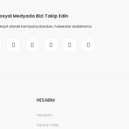
osyal Medyada Bizi Takip Edin
 kayıt olarak kampanyalardan, haberdar olabilirsiniz.
HESABIM
Hesabım
Sipariş Takip