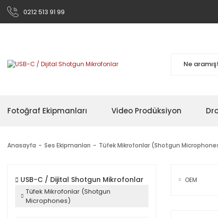
0212 513 91 99
Fotoğraf Ekipmanları
Video Prodüksiyon
Dr
Anasayfa
Ses Ekipmanları
Tüfek Mikrofonlar (Shotgun Microphone
USB-C / Dijital Shotgun Mikrofonlar
OEM
Tüfek Mikrofonlar (Shotgun
Microphones)