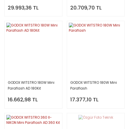
29.993,36 TL
20.709,70 TL
GODOX WITSTRO 180W Mini
GODOX WITSTRO 180W Mini
Paraflash AD 180Kıt
Paraflash
16.662,98 TL
17.377,10 TL