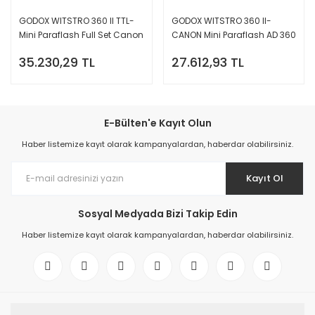
GODOX WITSTRO 360 II TTL-
GODOX WITSTRO 360 II-
Mini Paraflash Full Set Canon
CANON Mini Paraflash AD 360
Kıt
35.230,29 TL
27.612,93 TL
E-Bülten'e Kayıt Olun
Haber listemize kayıt olarak kampanyalardan, haberdar olabilirsiniz.
Kayıt Ol
Sosyal Medyada Bizi Takip Edin
Haber listemize kayıt olarak kampanyalardan, haberdar olabilirsiniz.