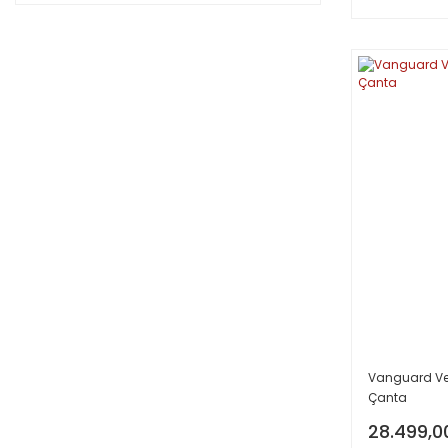
Vanguard Veo
Çanta
28.499,0