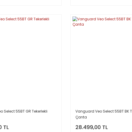
 Select 55BT GR Tekerlekli
Vanguard Veo Select 55BT BK Te
Çanta
0 TL
28.499,00 TL