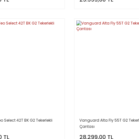
 Select 42T BK G2 Tekerlekli
Vanguard Alta Fly 55T G2 Tekerle
Çantası
0 TL
28.299,00 TL