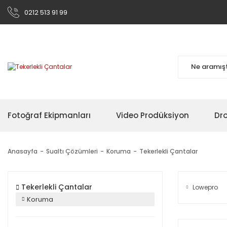
0212 513 91 99
Fotoğraf Ekipmanları
Video Prodüksiyon
Dr
Anasayfa
Sualtı Çözümleri
Koruma
Tekerlekli Çantalar
Tekerlekli Çantalar
Lowepro
Koruma