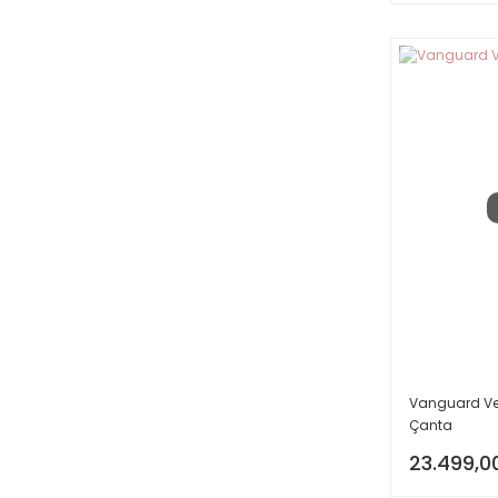
Vanguard Veo
Çanta
23.499,0