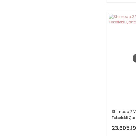
Shimoda 2.V
Tekerlekli Ça
23.605,19