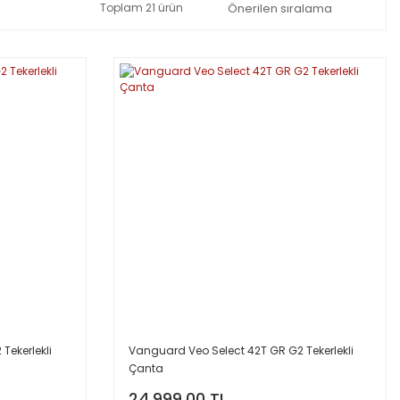
Toplam 21 ürün
Tekerlekli
Vanguard Veo Select 42T GR G2 Tekerlekli
Çanta
24.999,00 TL