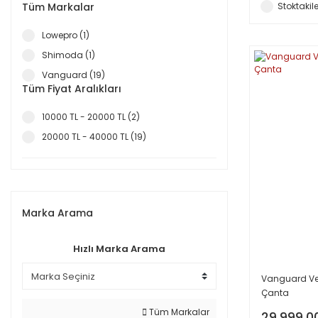
Tüm Markalar
Stoktakile
Lowepro (1)
Shimoda (1)
Vanguard (19)
Tüm Fiyat Aralıkları
10000 TL - 20000 TL (2)
20000 TL - 40000 TL (19)
Marka Arama
Hızlı Marka Arama
Vanguard Veo
Çanta
Tüm Markalar
29.999,0