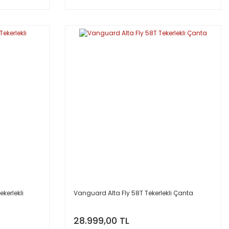
kerlekli
Vanguard Alta Fly 58T Tekerlekli Çanta
28.999,00 TL