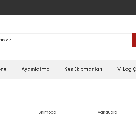
one
Aydınlatma
Ses Ekipmanları
V-Log Ç
Shimoda
Vanguard