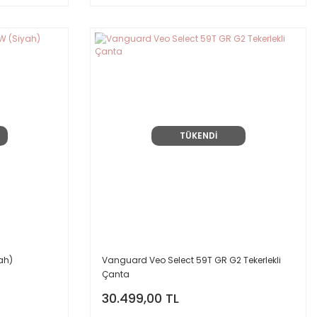
TÜKENDİ
ah)
Vanguard Veo Select 59T GR G2 Tekerlekli
Çanta
30.499,00 TL