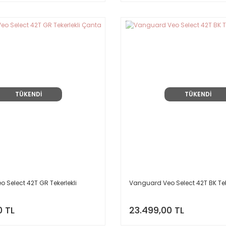
TÜKENDİ
TÜKENDİ
 Select 42T GR Tekerlekli
Vanguard Veo Select 42T BK Tek
0 TL
23.499,00 TL