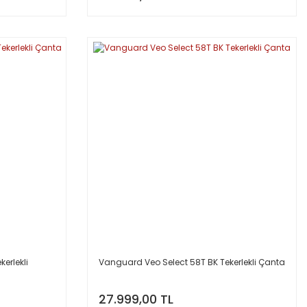
erlekli
Vanguard Veo Select 58T BK Tekerlekli Çanta
27.999,00 TL