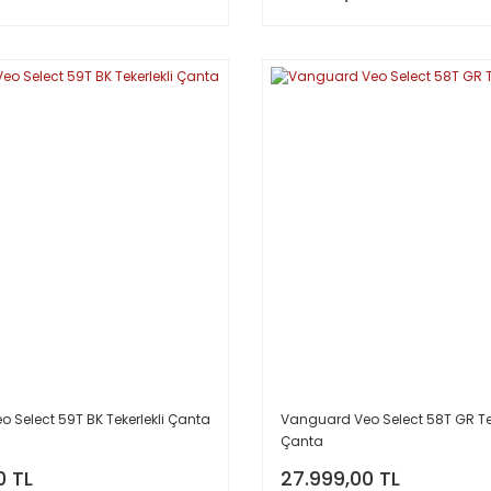
 Select 59T BK Tekerlekli Çanta
Vanguard Veo Select 58T GR Tek
Çanta
0 TL
27.999,00 TL