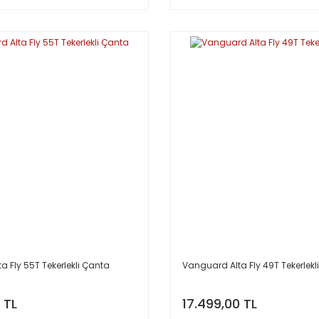
a Fly 55T Tekerlekli Çanta
Vanguard Alta Fly 49T Tekerlekl
 TL
17.499,00 TL