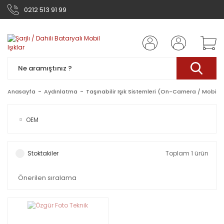
0212 513 91 99
Anasayfa
Aydınlatma
Taşınabilir Işık Sistemleri (On-Camera / Mobil Iş
OEM
Stoktakiler
Toplam 1 ürün