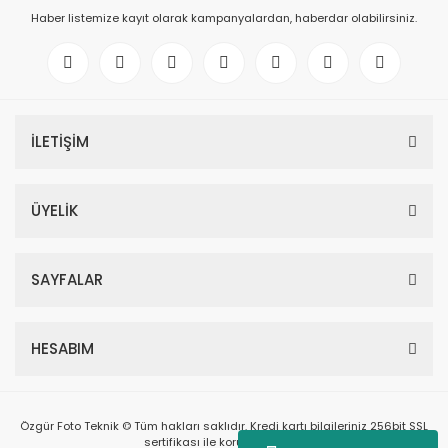
Haber listemize kayıt olarak kampanyalardan, haberdar olabilirsiniz.
İLETİŞİM
ÜYELİK
SAYFALAR
HESABIM
Özgür Foto Teknik © Tüm hakları saklıdır. Kredi kartı bilgileriniz 256bit SSL
sertifikası ile korunmaktadır.