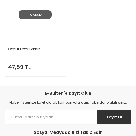
TÜKENDİ
Özgür Foto Teknik
47,59 TL
E-Bülten'e Kayıt Olun
Haber listemize kayıt olarak kampanyalardan, haberdar olabilirsiniz.
Kayıt Ol
Sosyal Medyada Bizi Takip Edin