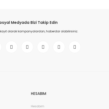
osyal Medyada Bizi Takip Edin
 kayıt olarak kampanyalardan, haberdar olabilirsiniz.
HESABIM
Hesabım