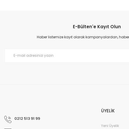
E-Bülten'e Kayıt Olun
Haber listemize kayıt olarak kampanyalardan, haberda
ÜYELİK
0212 513 91 99
Yeni Üyelik