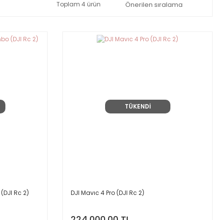
Toplam 4 ürün
TÜKENDİ
(DJI Rc 2)
DJI Mavıc 4 Pro (DJI Rc 2)
224.000,00 TL