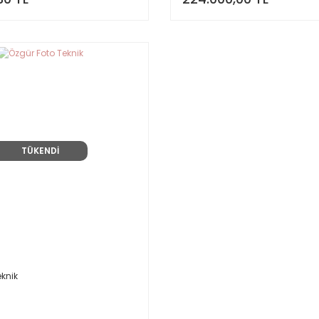
TÜKENDİ
eknik