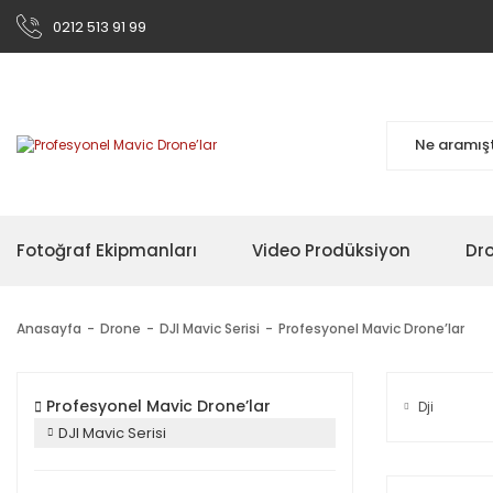
0212 513 91 99
Fotoğraf Ekipmanları
Video Prodüksiyon
Dr
Anasayfa
Drone
DJI Mavic Serisi
Profesyonel Mavic Drone’lar
Profesyonel Mavic Drone’lar
Dji
DJI Mavic Serisi