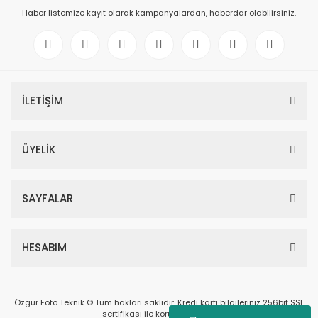
Haber listemize kayıt olarak kampanyalardan, haberdar olabilirsiniz.
İLETİŞİM
ÜYELİK
SAYFALAR
HESABIM
Özgür Foto Teknik © Tüm hakları saklıdır. Kredi kartı bilgileriniz 256bit SSL
sertifikası ile korunmaktadır.