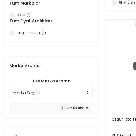
Tüm Markalar
Stoktakile
OEM (1)
Tüm Fiyat Aralıkları
10 TL - 100 TL (1)
Marka Arama
Hızlı Marka Arama
Tüm Markalar
Özgür Foto T
47,61 TL