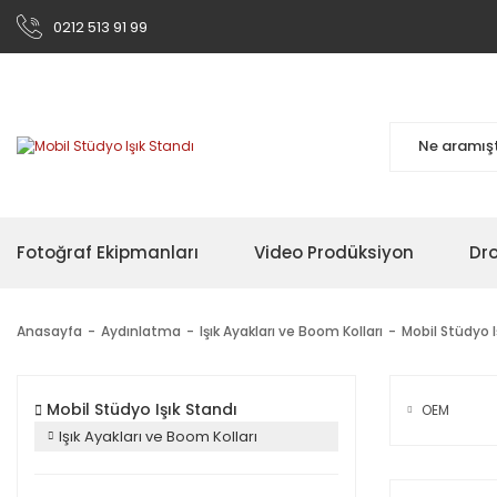
0212 513 91 99
Fotoğraf Ekipmanları
Video Prodüksiyon
Dr
Anasayfa
Aydınlatma
Işık Ayakları ve Boom Kolları
Mobil Stüdyo I
Mobil Stüdyo Işık Standı
OEM
Işık Ayakları ve Boom Kolları