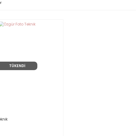
r
TÜKENDİ
eknik