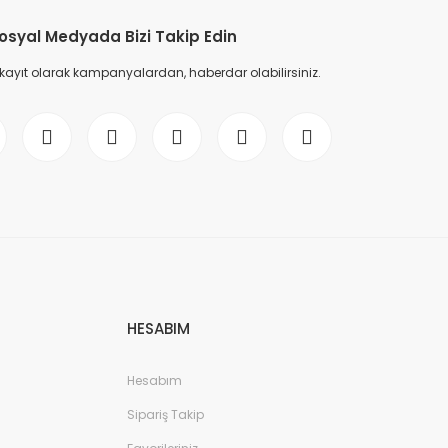
osyal Medyada Bizi Takip Edin
 kayıt olarak kampanyalardan, haberdar olabilirsiniz.
HESABIM
Hesabım
Sipariş Takip