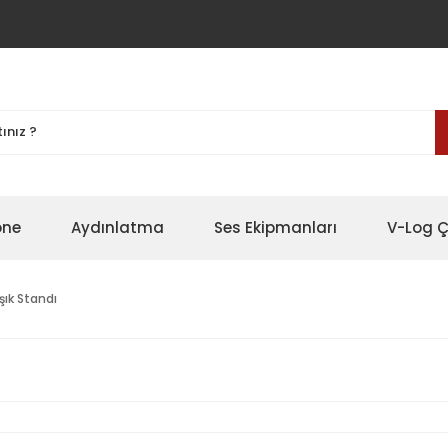
one
Aydınlatma
Ses Ekipmanları
V-Log Ç
şık Standı