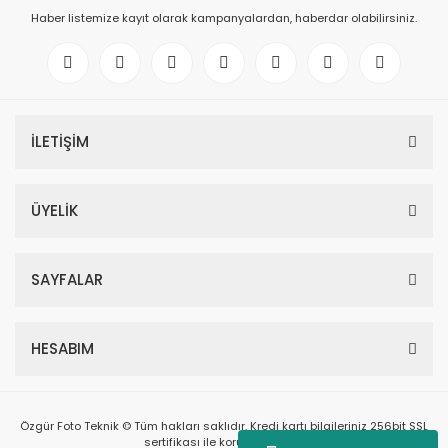
Haber listemize kayıt olarak kampanyalardan, haberdar olabilirsiniz.
İLETİŞİM
ÜYELİK
SAYFALAR
HESABIM
Özgür Foto Teknik © Tüm hakları saklıdır. Kredi kartı bilgileriniz 256bit SSL
sertifikası ile korunmaktadır.