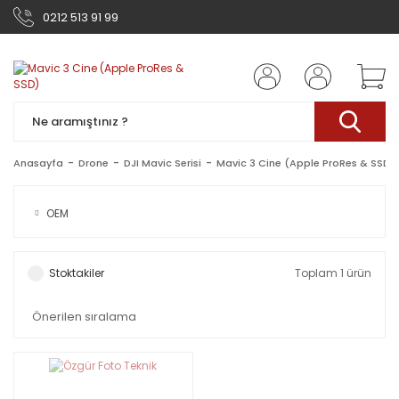
0212 513 91 99
Anasayfa
Drone
DJI Mavic Serisi
Mavic 3 Cine (Apple ProRes & SSD)
OEM
Stoktakiler
Toplam 1 ürün