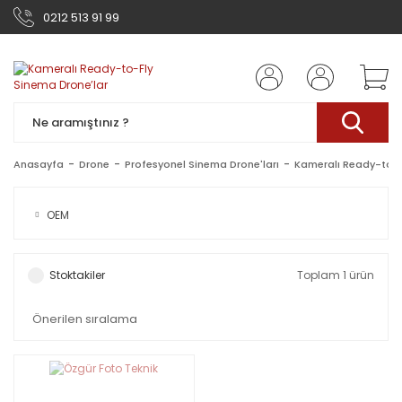
0212 513 91 99
Anasayfa
Drone
Profesyonel Sinema Drone'ları
Kameralı Ready-to-F
OEM
Stoktakiler
Toplam 1 ürün