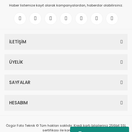
Haber listemize kayıt olarak kampanyalardan, haberdar olabilirsiniz.
İLETİŞİM
ÜYELİK
SAYFALAR
HESABIM
Özgür Foto Teknik © Tüm hakları saklıdır. Kredi kartı bilgileriniz 256bit SSL
sertifikası ile korunmaktadır.