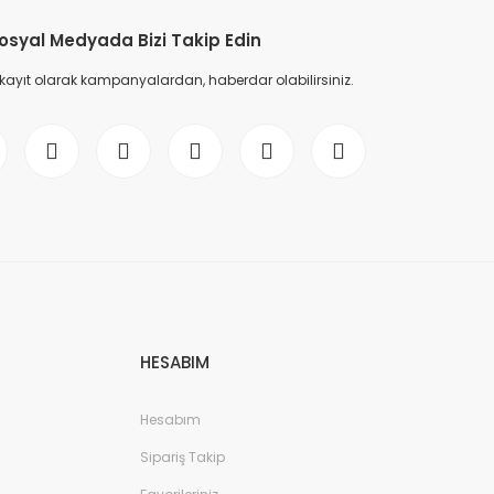
osyal Medyada Bizi Takip Edin
 kayıt olarak kampanyalardan, haberdar olabilirsiniz.
HESABIM
Hesabım
Sipariş Takip