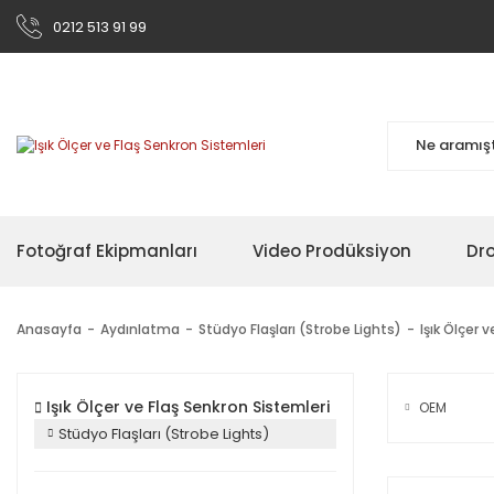
0212 513 91 99
Fotoğraf Ekipmanları
Video Prodüksiyon
Dr
Anasayfa
Aydınlatma
Stüdyo Flaşları (Strobe Lights)
Işık Ölçer 
Işık Ölçer ve Flaş Senkron Sistemleri
OEM
Stüdyo Flaşları (Strobe Lights)