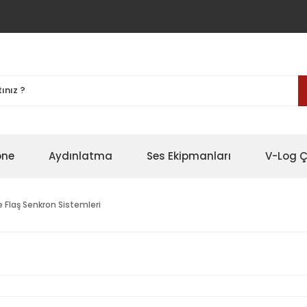
one
Aydınlatma
Ses Ekipmanları
V-Log Ç
ve Flaş Senkron Sistemleri