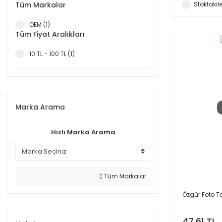
Tüm Markalar
Stoktakile
OEM (1)
Tüm Fiyat Aralıkları
10 TL - 100 TL (1)
Marka Arama
Hızlı Marka Arama
Tüm Markalar
Özgür Foto T
47,61 TL