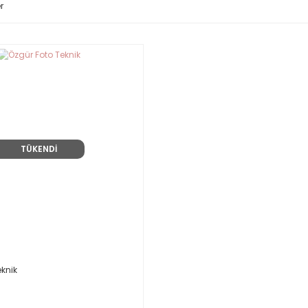
r
TÜKENDİ
eknik