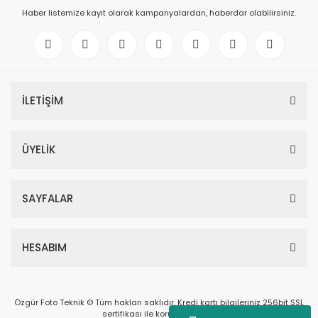
Haber listemize kayıt olarak kampanyalardan, haberdar olabilirsiniz.
İLETİŞİM
ÜYELİK
SAYFALAR
HESABIM
Özgür Foto Teknik © Tüm hakları saklıdır. Kredi kartı bilgileriniz 256bit SSL
sertifikası ile korunmaktadır.