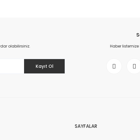
S
r olabilirsiniz.
Haber listemize
Kayıt Ol
SAYFALAR