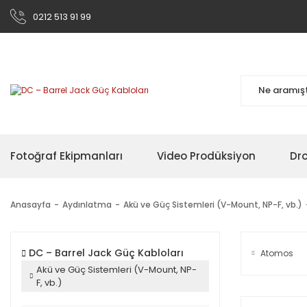
0212 513 91 99
Fotoğraf Ekipmanları
Video Prodüksiyon
Dr
Anasayfa
Aydınlatma
Akü ve Güç Sistemleri (V-Mount, NP-F, vb.)
DC – Barrel Jack Güç Kabloları
Atomos
Akü ve Güç Sistemleri (V-Mount, NP-
F, vb.)