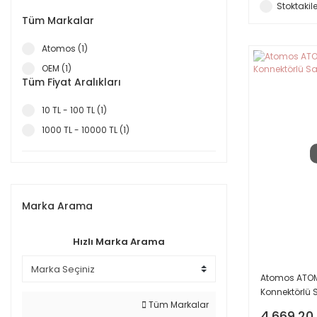
Stoktakile
Tüm Markalar
Atomos (1)
OEM (1)
Tüm Fiyat Aralıkları
10 TL - 100 TL (1)
1000 TL - 10000 TL (1)
Marka Arama
Hızlı Marka Arama
Atomos ATOMD
Konnektörlü 
Tüm Markalar
4.669,20