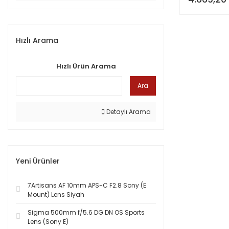
Hızlı Arama
Hızlı Ürün Arama
Ara
Detaylı Arama
Yeni Ürünler
7Artisans AF 10mm APS-C F2.8 Sony (E
Mount) Lens Siyah
Sigma 500mm f/5.6 DG DN OS Sports
Lens (Sony E)