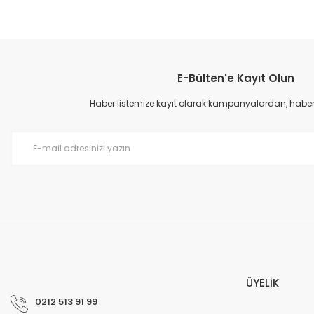
E-Bülten'e Kayıt Olun
Haber listemize kayıt olarak kampanyalardan, haberda
ÜYELİK
0212 513 91 99