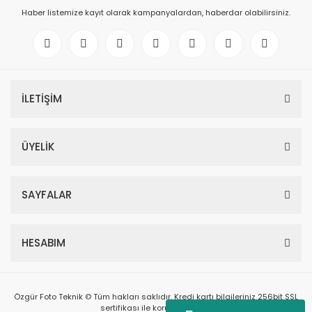
Haber listemize kayıt olarak kampanyalardan, haberdar olabilirsiniz.
İLETİŞİM
ÜYELİK
SAYFALAR
HESABIM
Özgür Foto Teknik © Tüm hakları saklıdır. Kredi kartı bilgileriniz 256bit SSL
sertifikası ile korunmaktadır.