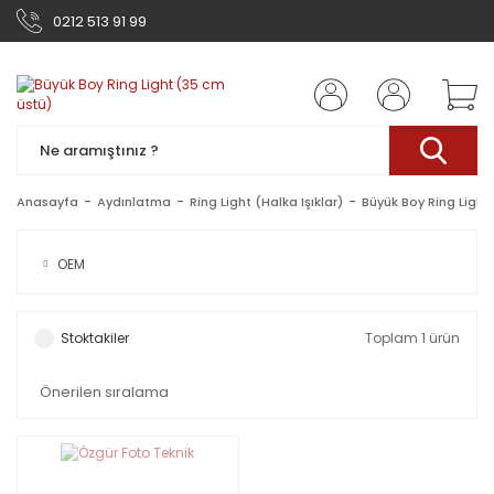
0212 513 91 99
Anasayfa
Aydınlatma
Ring Light (Halka Işıklar)
Büyük Boy Ring Light
OEM
Stoktakiler
Toplam 1 ürün