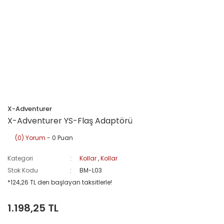
X-Adventurer
X-Adventurer YS-Flaş Adaptörü
(0) Yorum
- 0 Puan
Kategori
Kollar
,
Kollar
Stok Kodu
BM-L03
*124,26 TL den başlayan taksitlerle!
1.198,25 TL