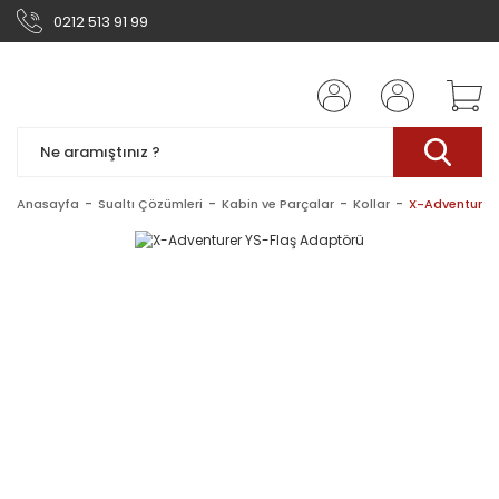
0212 513 91 99
Anasayfa
Sualtı Çözümleri
Kabin ve Parçalar
Kollar
X-Adventurer