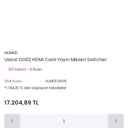
ULANZI
Ulanzi DD02 HDMI Canlı Yayın Mikseri Switcher
(0) Yorum
- 0 Puan
Stok Kodu
ULANZİ D005
*1.784,15 TL den başlayan taksitlerle!
17.204,89 TL