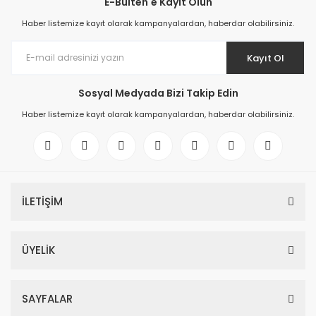
E-Bülten'e Kayıt Olun
Haber listemize kayıt olarak kampanyalardan, haberdar olabilirsiniz.
Kayıt Ol
Sosyal Medyada Bizi Takip Edin
Haber listemize kayıt olarak kampanyalardan, haberdar olabilirsiniz.
İLETİŞİM
ÜYELİK
SAYFALAR