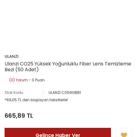
ULANZI
Ulanzi CO25 Yüksek Yoğunluklu Fiber Lens Temizleme
Bezi (50 Adet)
(0) Yorum
- 0 Puan
Stok Kodu
ULANZİ C059GBB1
*69,05 TL den başlayan taksitlerle!
665,89 TL
Gelince Haber Ver