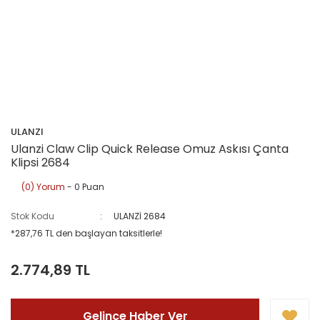
ULANZI
Ulanzi Claw Clip Quick Release Omuz Askısı Çanta
Klipsi 2684
(0) Yorum
- 0 Puan
Stok Kodu
ULANZİ 2684
*287,76 TL den başlayan taksitlerle!
2.774,89 TL
Gelince Haber Ver