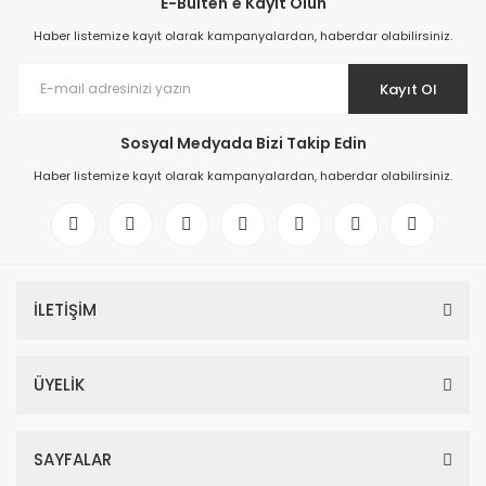
E-Bülten'e Kayıt Olun
Haber listemize kayıt olarak kampanyalardan, haberdar olabilirsiniz.
Kayıt Ol
Sosyal Medyada Bizi Takip Edin
Haber listemize kayıt olarak kampanyalardan, haberdar olabilirsiniz.
İLETİŞİM
ÜYELİK
SAYFALAR