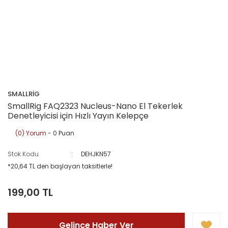
SMALLRİG
SmallRig FAQ2323 Nucleus-Nano El Tekerlek
Denetleyicisi için Hızlı Yayın Kelepçe
(0) Yorum
- 0 Puan
Stok Kodu
DEHJKN57
*20,64 TL den başlayan taksitlerle!
199,00 TL
Gelince Haber Ver