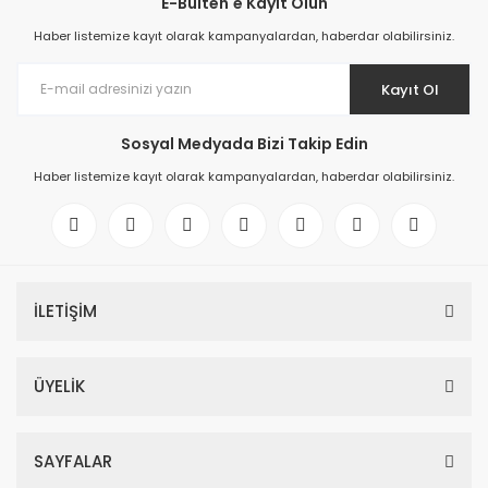
E-Bülten'e Kayıt Olun
Haber listemize kayıt olarak kampanyalardan, haberdar olabilirsiniz.
Kayıt Ol
Sosyal Medyada Bizi Takip Edin
Haber listemize kayıt olarak kampanyalardan, haberdar olabilirsiniz.
İLETİŞİM
ÜYELİK
SAYFALAR