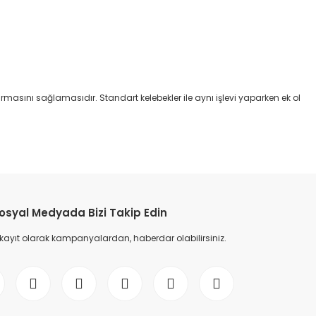
ırmasını sağlamasıdır. Standart kelebekler ile aynı işlevi yaparken ek ol
etebilirsiniz.
osyal Medyada Bizi Takip Edin
 kayıt olarak kampanyalardan, haberdar olabilirsiniz.