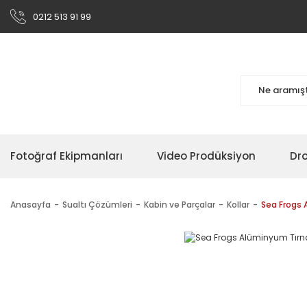
0212 513 91 99
Fotoğraf Ekipmanları
Video Prodüksiyon
Dr
Anasayfa
Sualtı Çözümleri
Kabin ve Parçalar
Kollar
Sea Frogs 