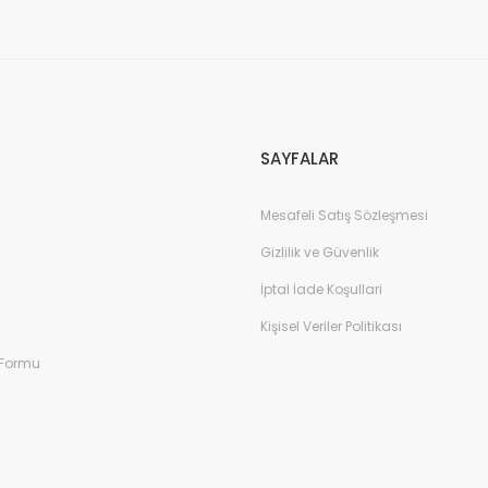
Gönder
SAYFALAR
Mesafeli Satış Sözleşmesi
Gizlilik ve Güvenlik
İptal İade Koşullari
Kişisel Veriler Politikası
 Formu