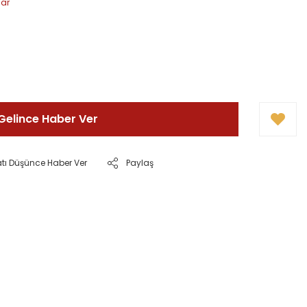
lar
Gelince Haber Ver
atı Düşünce Haber Ver
Paylaş