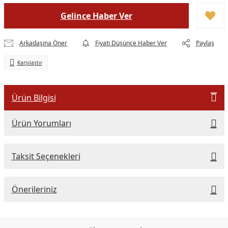
Gelince Haber Ver
Arkadaşına Öner
Fiyatı Düşünce Haber Ver
Paylaş
Karşılaştır
Ürün Bilgisi
Ürün Yorumları
Taksit Seçenekleri
Önerileriniz