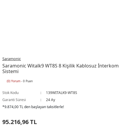
Saramonic
Saramonic Witalk9 WT8S 8 Kişilik Kablosuz İnterkom
Sistemi
(0) Yorum
- 0 Puan
Stok Kodu
139WITALK9-WT8S
Garanti Süresi
24 Ay
*9.874,00 TL den başlayan taksitlerle!
95.216,96 TL