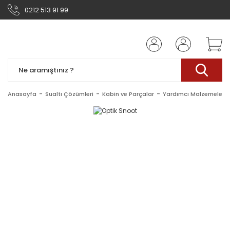
0212 513 91 99
Anasayfa
Sualtı Çözümleri
Kabin ve Parçalar
Yardımcı Malzemeler