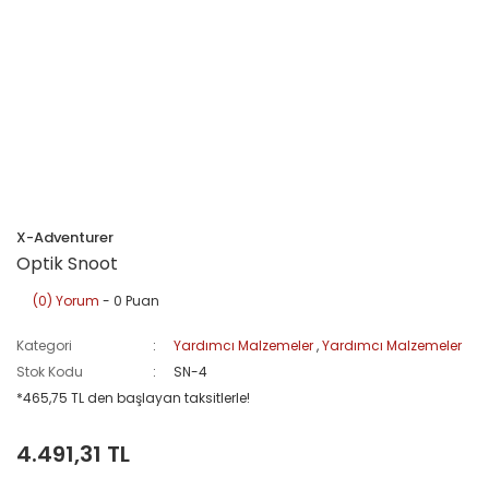
X-Adventurer
Optik Snoot
(0) Yorum
- 0 Puan
Kategori
Yardımcı Malzemeler
,
Yardımcı Malzemeler
Stok Kodu
SN-4
*465,75 TL den başlayan taksitlerle!
4.491,31 TL