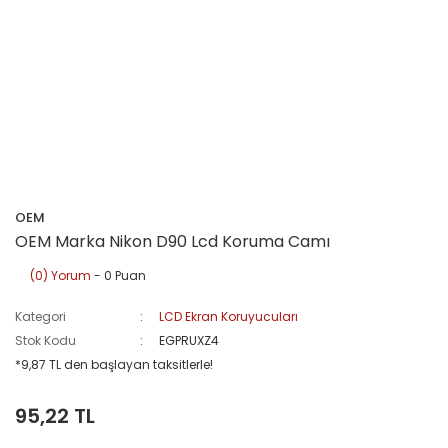
OEM
OEM Marka Nikon D90 Lcd Koruma Camı
(0) Yorum
- 0 Puan
Kategori
LCD Ekran Koruyucuları
Stok Kodu
EGPRUXZ4
*9,87 TL den başlayan taksitlerle!
95,22 TL