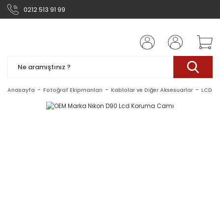
0212 513 91 99
Anasayfa
Fotoğraf Ekipmanları
Kablolar ve Diğer Aksesuarlar
LCD Ek