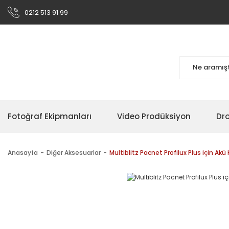
0212 513 91 99
Fotoğraf Ekipmanları
Video Prodüksiyon
Dr
Anasayfa
Diğer Aksesuarlar
Multiblitz Pacnet Profilux Plus için Akü