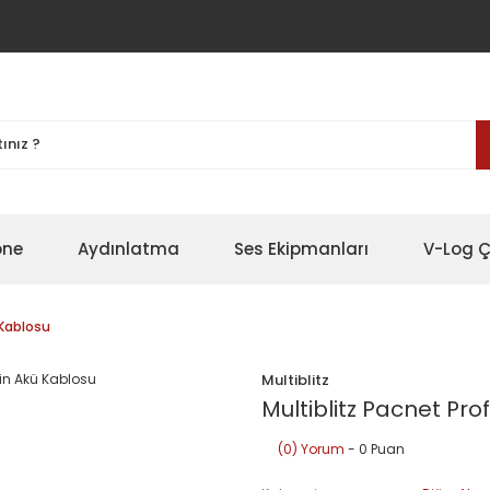
one
Aydınlatma
Ses Ekipmanları
V-Log Ç
 Kablosu
Multiblitz
Multiblitz Pacnet Prof
(0) Yorum
- 0 Puan