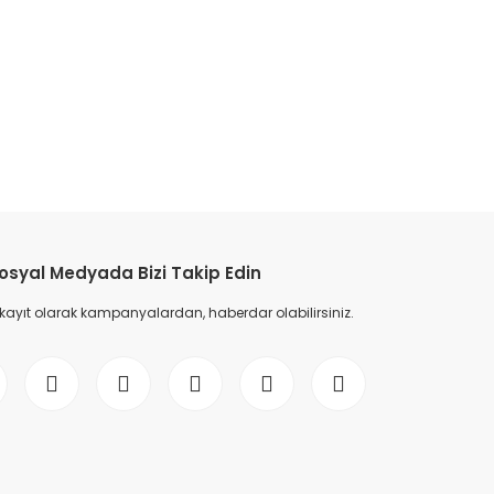
etebilirsiniz.
osyal Medyada Bizi Takip Edin
 kayıt olarak kampanyalardan, haberdar olabilirsiniz.