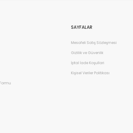
Gönder
SAYFALAR
Mesafeli Satış Sözleşmesi
Gizlilik ve Güvenlik
İptal İade Koşullari
Kişisel Veriler Politikası
 Formu